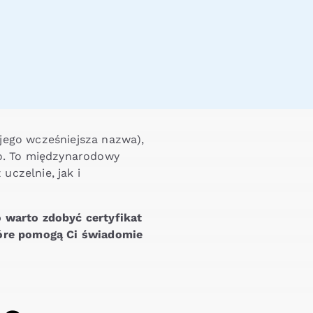
 (jego wcześniejsza nazwa),
go. To międzynarodowy
czelnie, jak i
o warto zdobyć certyfikat
które pomogą Ci świadomie