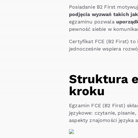
Posiadanie B2 First motywu
podjęcia wyzwań takich ja
egzaminu pozwala
uporząd
pewność siebie w komunikacj
Certyfikat FCE (B2 First) to
jednocześnie wspiera rozwó
Struktura e
kroku
Egzamin FCE (B2 First) skła
językowe: czytanie, pisanie
aspekty znajomości języka a