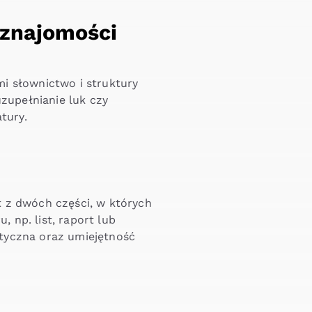
 znajomości
i słownictwo i struktury
uzupełnianie luk czy
tury.
 z dwóch części, w których
 np. list, raport lub
tyczna oraz umiejętność