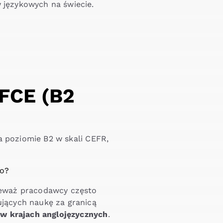
w językowych na świecie.
 FCE (B2
a poziomie B2 w skali CEFR,
ieważ pracodawcy często
jących naukę za granicą
 w krajach anglojęzycznych
.