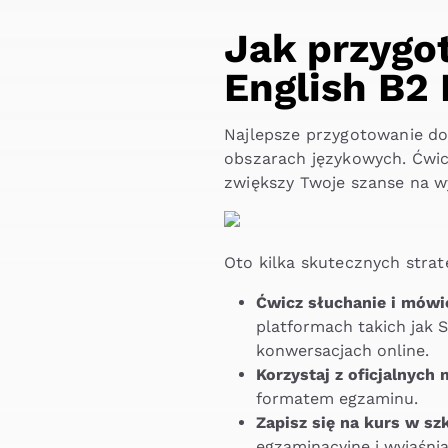
Jak przygo
English B2 
Najlepsze przygotowanie do
obszarach językowych. Ćwicz
zwiększy Twoje szanse na w
Oto kilka skutecznych strat
Ćwicz słuchanie i mówie
platformach takich jak S
konwersacjach online.
Korzystaj z oficjalnych
formatem egzaminu.
Zapisz się na kurs w sz
egzaminacyjne i wyjaśnią