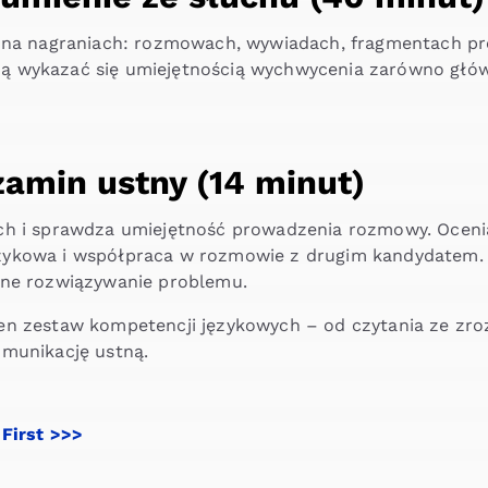
 na nagraniach: rozmowach, wywiadach, fragmentach p
 wykazać się umiejętnością wychwycenia zarówno główn
amin ustny (14 minut)
ch i sprawdza umiejętność prowadzenia rozmowy. Oceni
ykowa i współpraca w rozmowie z drugim kandydatem. C
lne rozwiązywanie problemu.
en zestaw kompetencji językowych – od czytania ze zroz
omunikację ustną.
 First >>>