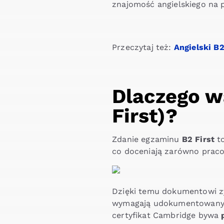
znajomość angielskiego na p
Przeczytaj też:
Angielski B2
Dlaczego w
First)?
Zdanie egzaminu
B2 First
to
co doceniają zarówno pracod
Dzięki temu dokumentowi z
wymagają udokumentowanych
certyfikat Cambridge bywa