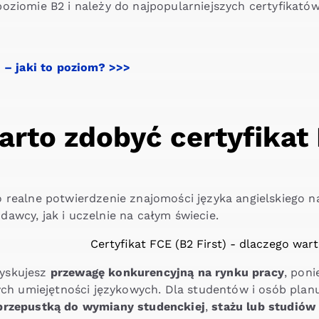
oziomie B2 i należy do najpopularniejszych certyfikató
 – jaki to poziom? >>>
arto zdobyć certyfikat
 realne potwierdzenie znajomości języka angielskiego n
awcy, jak i uczelnie na całym świecie.
yskujesz
przewagę konkurencyjną na rynku pracy
, pon
 umiejętności językowych. Dla studentów i osób planu
przepustką do wymiany studenckiej
,
stażu lub studiów