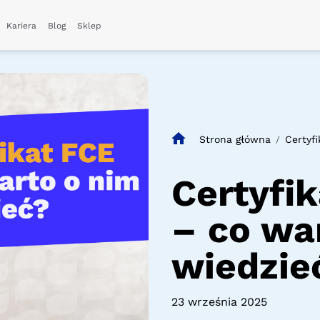
Kariera
Blog
Sklep
Strona główna
Certyfi
/
Certyfik
– co wa
wiedzie
23 września 2025