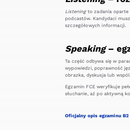
Listening
to zadania oparte
podcastów. Kandydaci muszą
szczegółowych informacji.
Speaking
– egz
Ta część odbywa się w para
wypowiedzi, poprawność jęz
obrazka, dyskusja lub wspó
Egzamin FCE weryfikuje peł
słuchanie, aż po aktywną k
Oficjalny opis egzaminu B2