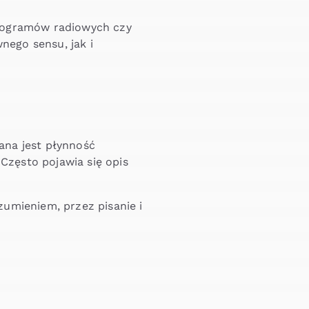
rogramów radiowych czy
ego sensu, jak i
ana jest płynność
zęsto pojawia się opis
umieniem, przez pisanie i