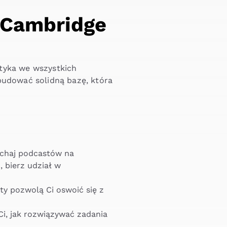
 Cambridge
ktyka we wszystkich
budować solidną bazę, która
łuchaj podcastów na
 bierz udział w
ty pozwolą Ci oswoić się z
Ci, jak rozwiązywać zadania