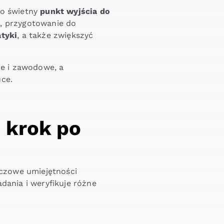
to świetny
punkt wyjścia do
j, przygotowanie do
tyki
, a także zwiększyć
e i zawodowe, a
uce.
 krok po
uczowe umiejętności
dania i weryfikuje różne