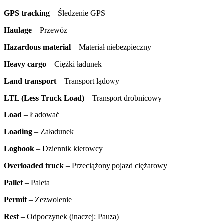
GPS tracking
– Śledzenie GPS
Haulage
– Przewóz
Hazardous material
– Materiał niebezpieczny
Heavy cargo
– Ciężki ładunek
Land transport
– Transport lądowy
LTL (Less Truck Load)
– Transport drobnicowy
Load
– Ładować
Loading
– Załadunek
Logbook
– Dziennik kierowcy
Overloaded truck
– Przeciążony pojazd ciężarowy
Pallet
– Paleta
Permit
– Zezwolenie
Rest
– Odpoczynek (inaczej: Pauza)