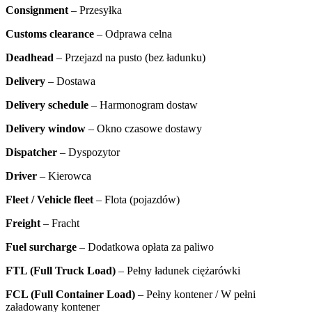
Consignment
– Przesyłka
Customs clearance
– Odprawa celna
Deadhead
– Przejazd na pusto (bez ładunku)
Delivery
– Dostawa
Delivery schedule
– Harmonogram dostaw
Delivery window
– Okno czasowe dostawy
Dispatcher
– Dyspozytor
Driver
– Kierowca
Fleet / Vehicle fleet
– Flota (pojazdów)
Freight
– Fracht
Fuel surcharge
– Dodatkowa opłata za paliwo
FTL (Full Truck Load)
– Pełny ładunek ciężarówki
FCL (Full Container Load)
–
Pełny kontener / W pełni
załadowany kontener