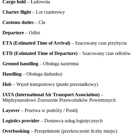
Cargo hold
– Ładownia
Charter flight
– Lot czarterowy
Customs duties
– Cła
Departure
– Odlot
ETA (Estimated Time of Arrival)
– Szacowany czas przybycia
ETD (Estimated Time of Departure)
– Szacowany czas odlotów
Ground handling
– Obsługa naziemna
Handling
– Obsługa (ładunku)
Hub
– Węzeł transportowy (punkt przesiadkowy)
IATA (International Air Transport Association)
–
Międzynarodowe Zrzeszenie Przewoźników Powietrznych
Layover
– Przerwa w podróży / Postój
Logistics provider
– Dostawca usług logistycznych
Overbooking
– Przepełnienie (przekroczenie liczby miejsc)