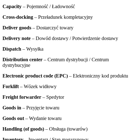
Capacity
– Pojemność / Ładowność
Cross-docking
– Przeładunek kompletacyjny
Deliver goods
– Dostarczyć towary
Delivery note
– Dowód dostawy / Potwierdzenie dostawy
Dispatch
– Wysyłka
Distribution center
– Centrum dystrybucji / Centrum
dystrybucyjne
Electronic product code (EPC)
– Elektroniczny kod produktu
Forklift
– Wózek widłowy
Freight forwarder
– Spedytor
Goods in
– Przyjęcie towaru
Goods out
– Wydanie towaru
Handling (of goods)
– Obsługa (towarów)
Inventory
– Inwentarz / Stan magazynowy