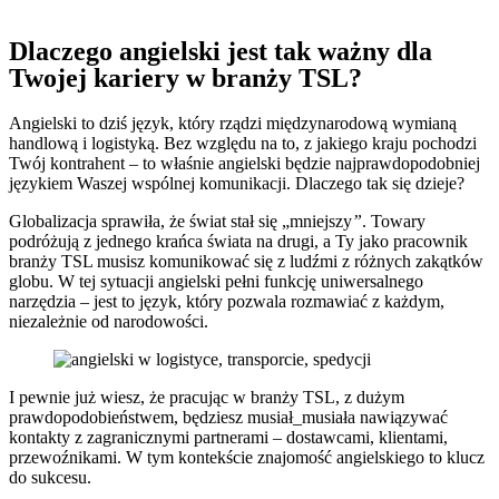
Dlaczego angielski jest tak ważny dla
Twojej kariery w branży TSL?
Angielski to dziś język, który rządzi międzynarodową wymianą
handlową i logistyką. Bez względu na to, z jakiego kraju pochodzi
Twój kontrahent – to właśnie angielski będzie najprawdopodobniej
językiem Waszej wspólnej komunikacji. Dlaczego tak się dzieje?
Globalizacja sprawiła, że świat stał się „mniejszy
”
. Towary
podróżują z jednego krańca świata na drugi, a Ty jako pracownik
branży TSL musisz komunikować się z ludźmi z różnych zakątków
globu. W tej sytuacji angielski pełni funkcję uniwersalnego
narzędzia – jest to język, który pozwala rozmawiać z każdym,
niezależnie od narodowości.
I pewnie już wiesz, że pracując w branży TSL, z dużym
prawdopodobieństwem, będziesz musiał_musiała nawiązywać
kontakty z zagranicznymi partnerami – dostawcami, klientami,
przewoźnikami. W tym kontekście znajomość angielskiego to klucz
do sukcesu.