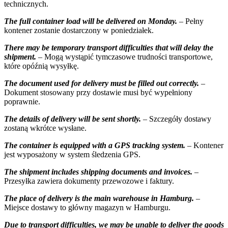
technicznych.
The full container load will be delivered on Monday.
– Pełny
kontener zostanie dostarczony w poniedziałek.
There may be temporary transport difficulties that will delay the
shipment.
– Mogą wystąpić tymczasowe trudności transportowe,
które opóźnią wysyłkę.
The document used for delivery must be filled out correctly.
–
Dokument stosowany przy dostawie musi być wypełniony
poprawnie.
The details of delivery will be sent shortly.
– Szczegóły dostawy
zostaną wkrótce wysłane.
The container is equipped with a GPS tracking system.
– Kontener
jest wyposażony w system śledzenia GPS.
The shipment includes shipping documents and invoices.
–
Przesyłka zawiera dokumenty przewozowe i faktury.
The place of delivery is the main warehouse in Hamburg.
–
Miejsce dostawy to główny magazyn w Hamburgu.
Due to transport difficulties, we may be unable to deliver the goods