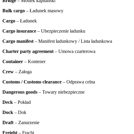
Bridge
– Mostek kapitański
Bulk cargo
– Ładunek masowy
Cargo
– Ładunek
Cargo insurance
– Ubezpieczenie ładunku
Cargo manifest
– Manifest ładunkowy / Lista ładunkowa
Charter party agreement
– Umowa czarterowa
Container
– Kontener
Crew
– Załoga
Customs / Customs clearance
– Odprawa celna
Dangerous goods
– Towary niebezpieczne
Deck
– Pokład
Dock
– Dok
Draft
– Zanurzenie
Freight
– Fracht