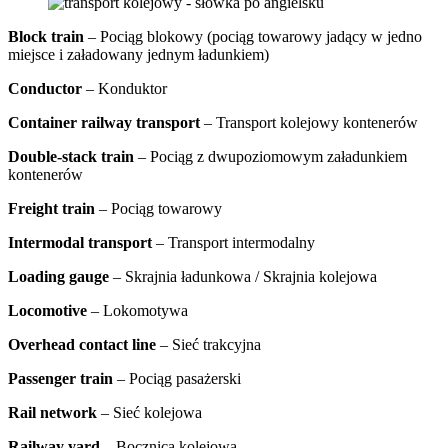
Block train
– Pociąg blokowy (pociąg towarowy jadący w jedno
miejsce i załadowany jednym ładunkiem)
Conductor
– Konduktor
Container railway transport
– Transport kolejowy kontenerów
Double-stack train
– Pociąg z dwupoziomowym załadunkiem
kontenerów
Freight train
– Pociąg towarowy
Intermodal transport
– Transport intermodalny
Loading gauge
– Skrajnia ładunkowa / Skrajnia kolejowa
Locomotive
– Lokomotywa
Overhead contact line
– Sieć trakcyjna
Passenger train
– Pociąg pasażerski
Rail network
– Sieć kolejowa
Railway yard
– Bocznica kolejowa