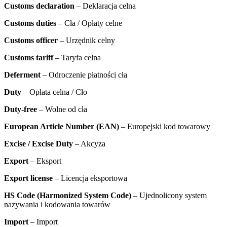
Customs declaration
– Deklaracja celna
Customs duties
– Cła / Opłaty celne
Customs officer
– Urzędnik celny
Customs tariff
– Taryfa celna
Deferment
– Odroczenie płatności cła
Duty
– Opłata celna / Cło
Duty-free
– Wolne od cła
European Article Number (EAN)
– Europejski kod towarowy
Excise /
Excise Duty
– Akcyza
Export
– Eksport
Export license
– Licencja eksportowa
HS Code (Harmonized System Code)
– Ujednolicony system
nazywania i kodowania towarów
Import
– Import