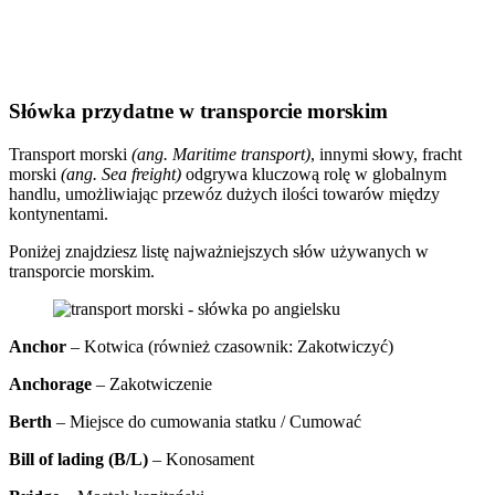
Słówka przydatne w transporcie morskim
Transport morski
(ang. Maritime transport)
, innymi słowy, fracht
morski
(ang. Sea freight)
odgrywa kluczową rolę w globalnym
handlu, umożliwiając przewóz dużych ilości towarów między
kontynentami.
Poniżej znajdziesz listę najważniejszych słów używanych w
transporcie morskim.
Anchor
– Kotwica (również czasownik: Zakotwiczyć)
Anchorage
– Zakotwiczenie
Berth
– Miejsce do cumowania statku / Cumować
Bill of lading (B/L)
– Konosament