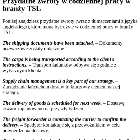
Przydatne zwroty w codziennej pracy w
branży TSL
Poniżej znajdziesz przydatne zwroty (wraz z tłumaczeniami z języka
angielskiego), które mogą być użyte w codziennej pracy w branży
TSL.
The shipping documents have been attached.
– Dokumenty
przewozowe zostały dołączone.
The cargo is being transported according to the client’s
instructions.
– Transport ładunków odbywa się zgodnie z
wytycznymi klienta.
Supply chain management is a key part of our strategy.
–
Zarządzanie łańcuchem dostaw to kluczowy element naszej
strategii.
The delivery of goods is scheduled for next week.
– Dostawę
towaru zaplanowano na przyszły tydzień.
The freight forwarder is contacting the carrier to confirm the
delivery.
– Spedytor kontaktuje się z przewoźnikiem w celu
potwierdzenia dostawy.