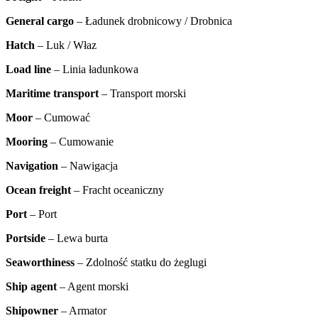
General cargo
– Ładunek drobnicowy / Drobnica
Hatch
– Luk / Właz
Load line
– Linia ładunkowa
Maritime transport
– Transport morski
Moor
– Cumować
Mooring
– Cumowanie
Navigation
– Nawigacja
Ocean freight
– Fracht oceaniczny
Port
– Port
Portside
– Lewa burta
Seaworthiness
– Zdolność statku do żeglugi
Ship agent
– Agent morski
Shipowner
– Armator