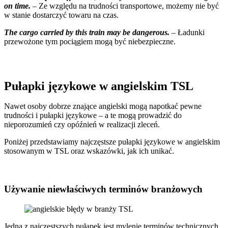
on time.
– Ze względu na trudności transportowe, możemy nie być
w stanie dostarczyć towaru na czas.
The cargo carried by this train may be dangerous.
– Ładunki
przewożone tym pociągiem mogą być niebezpieczne.
Pułapki językowe w angielskim TSL
Nawet osoby dobrze znające angielski mogą napotkać pewne
trudności i pułapki językowe – a te mogą prowadzić do
nieporozumień czy opóźnień w realizacji zleceń.
Poniżej przedstawiamy najczęstsze pułapki językowe w angielskim
stosowanym w TSL oraz wskazówki, jak ich unikać.
Używanie niewłaściwych terminów branżowych
Jedną z najczęstszych pułapek jest mylenie terminów technicznych.