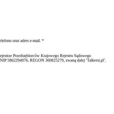
efonu oraz adres e-mail. *
w Rejestrze Przedsiębiorców Krajowego Rejestru Sądowego
NIP 5862294976, REGON 360825279, zwaną dalej ‘Talkersi.pl’.