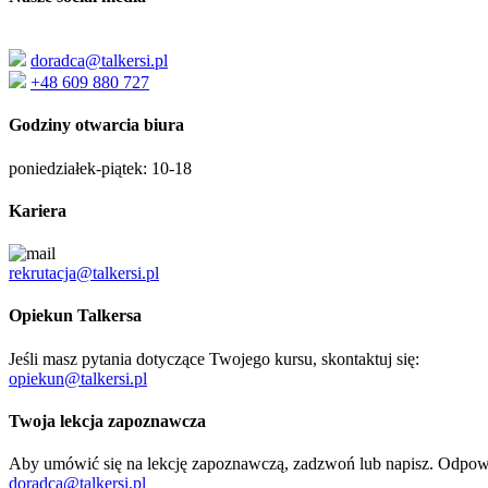
doradca@talkersi.pl
+48 609 880 727
Godziny otwarcia biura
poniedziałek-piątek: 10-18
Kariera
rekrutacja@talkersi.pl
Opiekun Talkersa
Jeśli masz pytania dotyczące Twojego kursu, skontaktuj się:
opiekun@talkersi.pl
Twoja lekcja zapoznawcza
Aby umówić się na lekcję zapoznawczą, zadzwoń lub napisz. Odpo
doradca@talkersi.pl