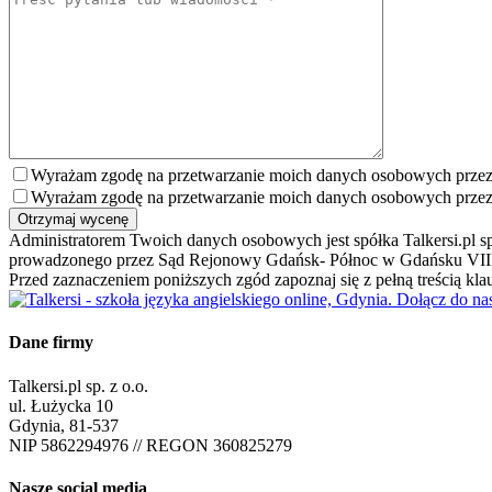
Wyrażam zgodę na przetwarzanie moich danych osobowych przez Tal
Wyrażam zgodę na przetwarzanie moich danych osobowych przez T
Otrzymaj wycenę
Administratorem Twoich danych osobowych jest spółka Talkersi.pl sp
prowadzonego przez Sąd Rejonowy Gdańsk- Północ w Gdańsku VIII
Przed zaznaczeniem poniższych zgód zapoznaj się z pełną treścią klau
Dane firmy
Talkersi.pl sp. z o.o.
ul. Łużycka 10
Gdynia, 81-537
NIP 5862294976 // REGON 360825279
Nasze social media