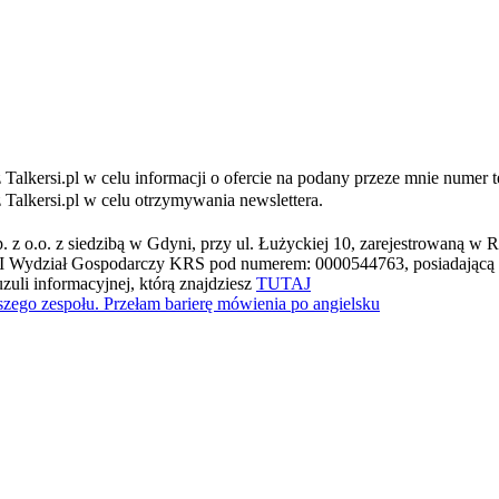
kersi.pl w celu informacji o ofercie na podany przeze mnie numer tel
alkersi.pl w celu otrzymywania newslettera.
. z o.o. z siedzibą w Gdyni, przy ul. Łużyckiej 10, zarejestrowaną 
 Wydział Gospodarczy KRS pod numerem: 0000544763, posiadającą 
zuli informacyjnej, którą znajdziesz
TUTAJ