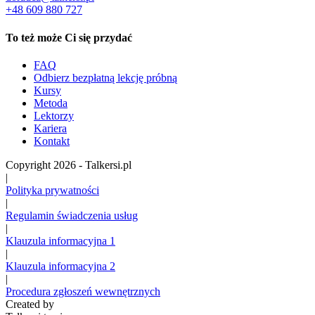
+48 609 880 727
To też może Ci się przydać
FAQ
Odbierz bezpłatną lekcję próbną
Kursy
Metoda
Lektorzy
Kariera
Kontakt
Copyright 2026 - Talkersi.pl
|
Polityka prywatności
|
Regulamin świadczenia usług
|
Klauzula informacyjna 1
|
Klauzula informacyjna 2
|
Procedura zgłoszeń wewnętrznych
Created by